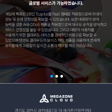
글로벌 서비스가 가능하였습니다.
게임에 특화된 DB인 Tcaplus를 PaaS 형태로 적용함으로써 최대의
성능 및 운영 안정성을 확보할 수 있었습니다. 또한 대용량의 방어
능력을 갖춘 Anti-DDoS 제품을 적용함으로써
대규모 공격을 방어하고
서비스 안정성을 높일 수 있었습니다. 그리고 대량의 사용자를
수용하기 위한 클라우드 서비스를 경제적인 비용으로 확보할 수
있었으며
텐센트 클라우드의 보이스 채팅 제품을 사용하여 전세계
유저들에게 고음질의 실시간 소통의 재미를 제공하였습니다.
경기도 과천시 과천대로7길 74 메가존산학연센터