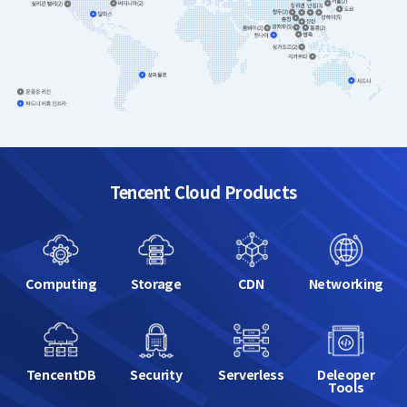
Tencent Cloud Products
Computing
Storage
CDN
Networking
TencentDB
Security
Serverless
Deleoper
Tools