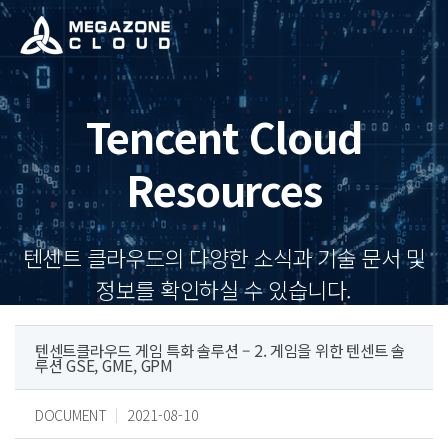
Tencent Cloud
Resources
텐센트 클라우드의 다양한 소식과 기술 문서 및
정보를 확인하실 수 있습니다.
텐센트클라우드 게임 특화 솔루션 – 2. 게임을 위한 텐센트 솔
루션 GSE, GME, GPM
DOCUMENT
2021-08-10