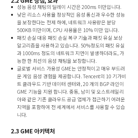
2.2 GME 장점, 효과
성능
음성 채팅의 딜레이 시간은 200ms 미만입니다.
낮은 리소스 사용율
정상적인 음성 통신과 우수한 성능
을 보장한다는 전제 하에, 네트워크 사용량은 분당
500KB 미만이며, CPU 사용율은 10% 미만 입니다.
패킷 손실 대응
패킷 손실 복구 기술과 패킷 유실 보상
알고리즘을 사용하고 있습니다.
50%정도의 패킷 유실
과 1000ms 정도의 네트워크 지연이 발생하더라도, 가
능한 한 최선의 음성 채팅을 보장합니다.
글로벌 서비스 가용성
GME는 안정적이고 매우 부드러
운 게임 음성 경험을 제공합니다.
Tencent의 10 기가비
트 클라우드 기반 데이터 센터와, 20 개의 BGP 라인이
GME 기능을 지원 합니다.
중동, 남미 및 오스트레일리
아와 같은 기존 클라우드 공급 업체가 접근하기 어려운
지역을 포함하여 전 세계에서 서비스를 사용할 수 있습
니다.
2.3 GME 아키텍처